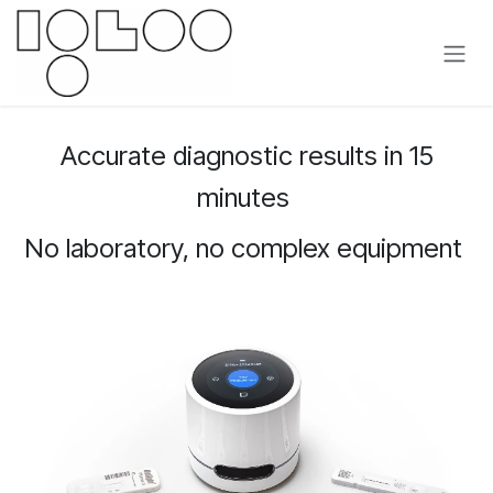
Passa al contenuto
Accurate diagnostic results in 15
minutes
No laboratory, no complex equipment