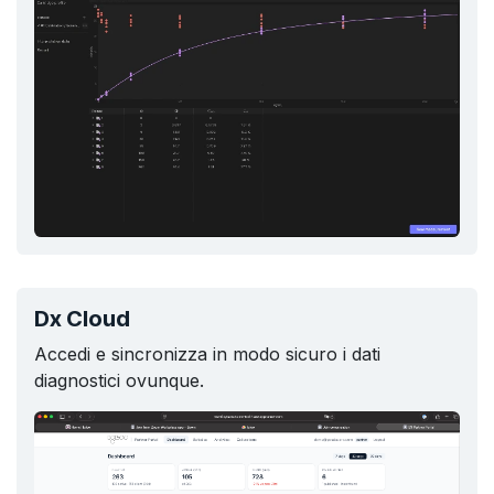
Dx Cloud
Accedi e sincronizza in modo sicuro i dati
diagnostici ovunque.