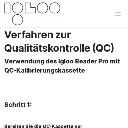
Zum Inhalt springen
Verfahren zur
Qualitätskontrolle (QC)
Verwendung des Igloo Reader Pro mit
QC-Kalibrierungskassette
Schritt 1:
Bereiten Sie die QC-Kassette vor